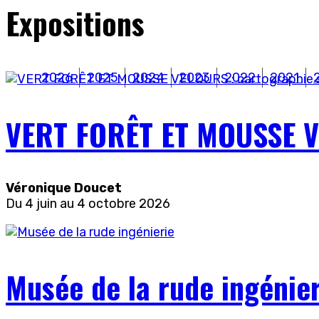
Expositions
2026
2025
2024
2023
2022
2021
VERT FORÊT ET MOUSSE VEL
Véronique Doucet
Du 4 juin au 4 octobre 2026
Musée de la rude ingénier