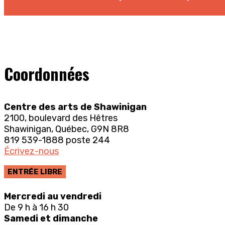
Coordonnées
Centre des arts de Shawinigan
2100, boulevard des Hêtres
Shawinigan, Québec, G9N 8R8
819 539-1888 poste 244
Écrivez-nous
ENTRÉE LIBRE
Mercredi au vendredi
De 9 h à 16 h 30
Samedi et dimanche