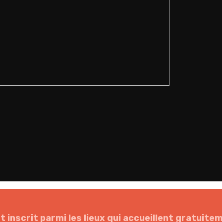
inscrit parmi les lieux qui accueillent gratuiteme