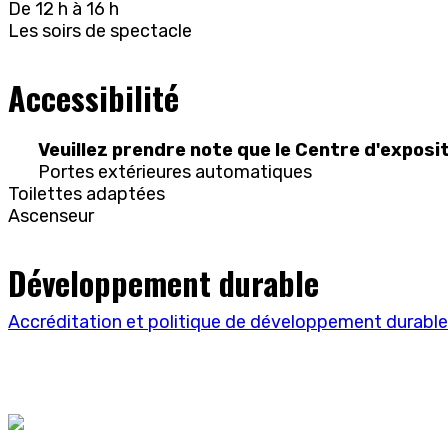
De 12 h à 16 h
Les soirs de spectacle
Accessibilité
Veuillez prendre note que le Centre d'exposi
Portes extérieures automatiques
Toilettes adaptées
Ascenseur
Développement durable
Accréditation et politique de développement durable