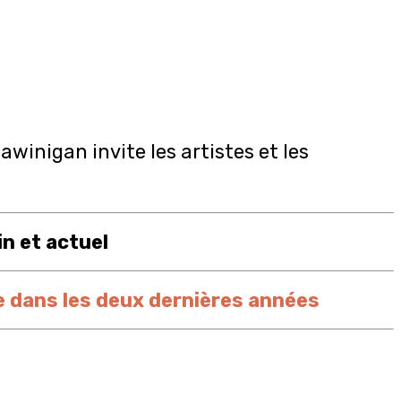
winigan invite les artistes et les
n et actuel
e dans les deux dernières années