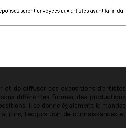
réponses seront envoyées aux artistes avant la fin du
 et de diffuser des expositions d’artistes
 sous différentes formes, des productions
expositions, il se donne également le mandat
mations, l’acquisition de connaissances et