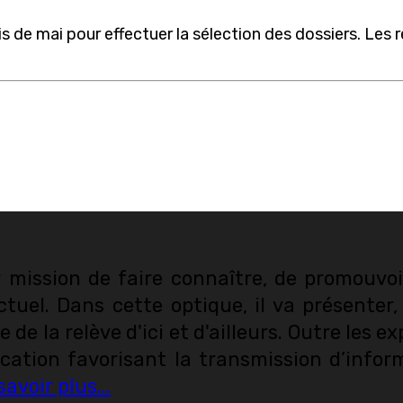
s de mai pour effectuer la sélection des dossiers. Les 
mission de faire connaître, de promouvoir
tuel. Dans cette optique, il va présenter,
 de la relève d'ici et d'ailleurs. Outre les 
ducation favorisant la transmission d’infor
savoir plus...