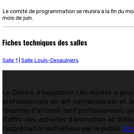
Le comité de programmation se réunira à la fin du moi
mois de juin.
Fiches techniques des salles
Salle 1
|
Salle Louis-Desaulniers
Le Centre d’exposition Léo-Ayotte a pour 
professionnels en art contemporain et ac
récentes d'artistes tant professionnels que
d’offrir des activités d’animation et d’é
l’appréciation esthétique par le public.
En 