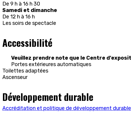
De 9 h à 16 h 30
Samedi et dimanche
De 12 h à 16 h
Les soirs de spectacle
Accessibilité
Veuillez prendre note que le Centre d'exposi
Portes extérieures automatiques
Toilettes adaptées
Ascenseur
Développement durable
Accréditation et politique de développement durable