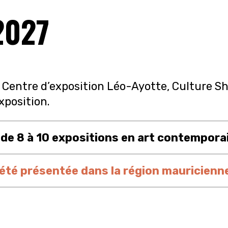
2027
entre d’exposition Léo-Ayotte, Culture Sha
xposition.
de 8 à 10 expositions en art contemporai
 été présentée dans la région mauricienn