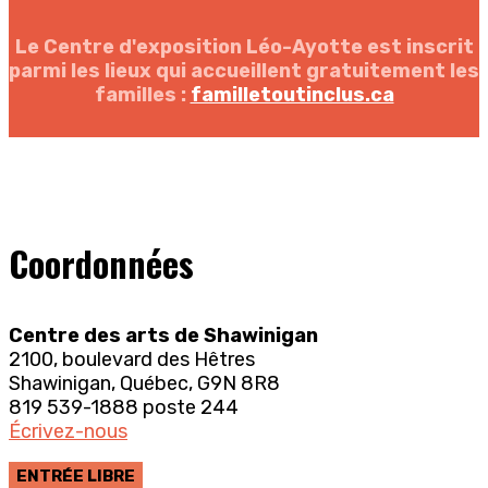
Le Centre d'exposition Léo-Ayotte est inscrit
parmi les lieux qui accueillent gratuitement les
familles :
familletoutinclus.ca
Coordonnées
Centre des arts de Shawinigan
2100, boulevard des Hêtres
Shawinigan, Québec, G9N 8R8
819 539-1888 poste 244
Écrivez-nous
ENTRÉE LIBRE