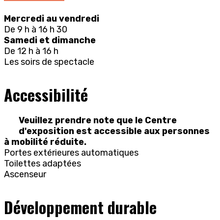
Mercredi au vendredi
De 9 h à 16 h 30
Samedi et dimanche
De 12 h à 16 h
Les soirs de spectacle
Accessibilité
Veuillez prendre note que le Centre
d'exposition est accessible aux personnes
à mobilité réduite.
Portes extérieures automatiques
Toilettes adaptées
Ascenseur
Développement durable