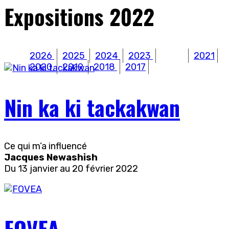
Expositions 2022
2026
2025
2024
2023
2022
2021
2020
2019
2018
2017
Nin ka ki tackakwan
Ce qui m’a influencé
Jacques Newashish
Du 13 janvier au 20 février 2022
FOVEA